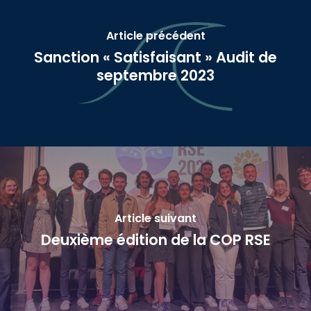
Article précédent
Sanction « Satisfaisant » Audit de
septembre 2023
Article suivant
Deuxième édition de la COP RSE