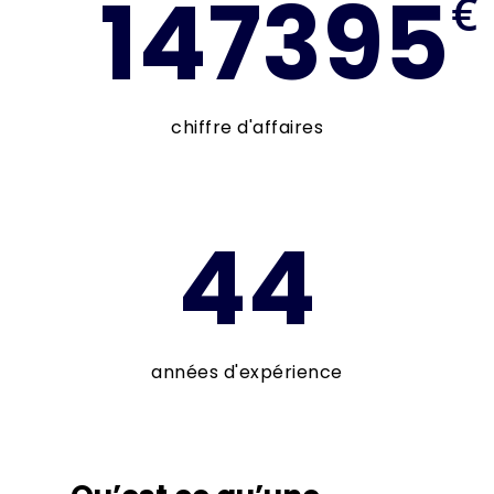
147395
€
chiffre d'affaires
44
années d'expérience