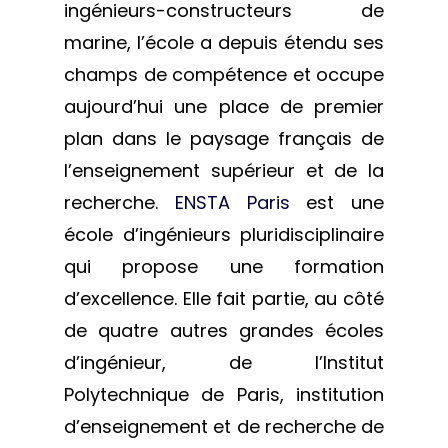
ingénieurs-constructeurs de
marine, l’école a depuis étendu ses
champs de compétence et occupe
aujourd’hui une place de premier
plan dans le paysage français de
l’enseignement supérieur et de la
recherche.
ENSTA Paris
est une
école d’ingénieurs pluridisciplinaire
qui propose une formation
d’excellence. Elle fait partie, au côté
de quatre autres grandes écoles
d’ingénieur, de l’Institut
Polytechnique de Paris, institution
d’enseignement et de recherche de